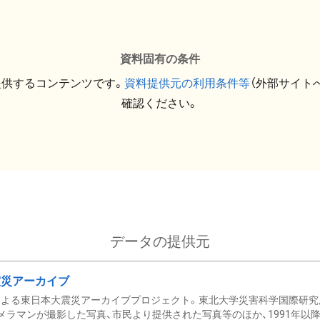
資料固有の条件
提供するコンテンツです。
資料提供元の利用条件等
（外部サイト
確認ください。
データの提供元
震災アーカイブ
による東日本大震災アーカイブプロジェクト。東北大学災害科学国際研究
メラマンが撮影した写真、市民より提供された写真等のほか、1991年以