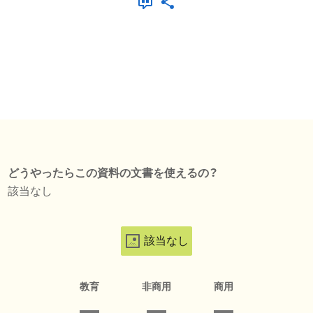
どうやったらこの資料の文書を使えるの？
該当なし
該当なし
教育
非商用
商用