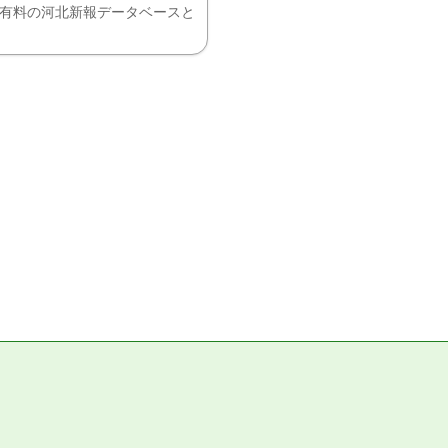
、有料の河北新報データベースと