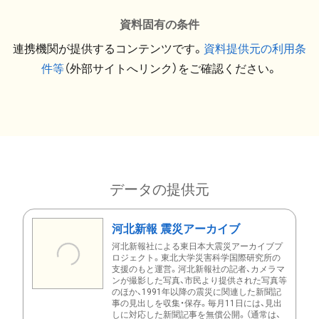
資料固有の条件
連携機関が提供するコンテンツです。
資料提供元の利用条
件等
（外部サイトへリンク）をご確認ください。
データの提供元
河北新報 震災アーカイブ
河北新報社による東日本大震災アーカイブプ
ロジェクト。東北大学災害科学国際研究所の
支援のもと運営。河北新報社の記者、カメラマ
ンが撮影した写真、市民より提供された写真等
のほか、1991年以降の震災に関連した新聞記
事の見出しを収集・保存。毎月11日には、見出
しに対応した新聞記事を無償公開。（通常は、