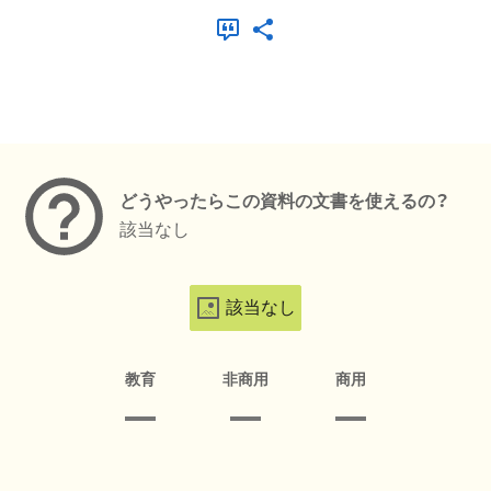
メタデータ
どうやったらこの資料の文書を使えるの？
該当なし
該当なし
教育
非商用
商用