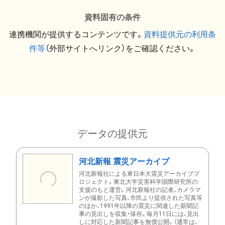
資料固有の条件
連携機関が提供するコンテンツです。
資料提供元の利用条
件等
（外部サイトへリンク）をご確認ください。
データの提供元
河北新報 震災アーカイブ
河北新報社による東日本大震災アーカイブプ
ロジェクト。東北大学災害科学国際研究所の
支援のもと運営。河北新報社の記者、カメラマ
ンが撮影した写真、市民より提供された写真等
のほか、1991年以降の震災に関連した新聞記
事の見出しを収集・保存。毎月11日には、見出
しに対応した新聞記事を無償公開。（通常は、