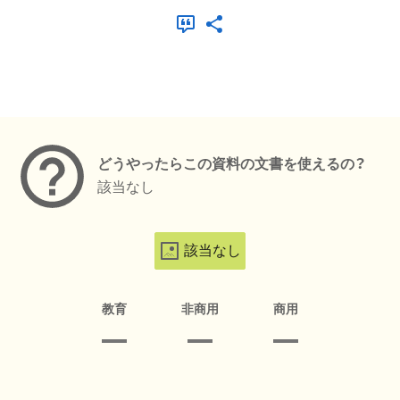
メタデータ
どうやったらこの資料の文書を使えるの？
該当なし
該当なし
教育
非商用
商用