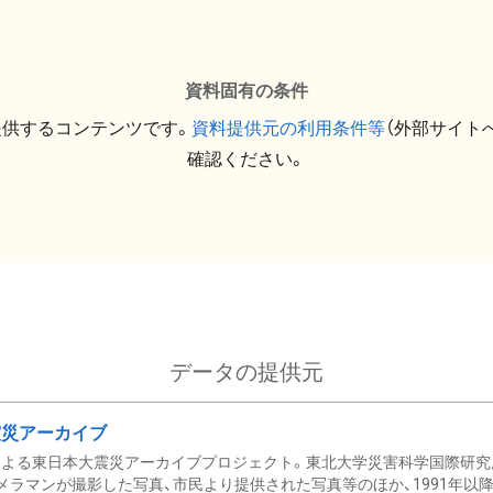
資料固有の条件
提供するコンテンツです。
資料提供元の利用条件等
（外部サイト
確認ください。
データの提供元
震災アーカイブ
による東日本大震災アーカイブプロジェクト。東北大学災害科学国際研究
メラマンが撮影した写真、市民より提供された写真等のほか、1991年以