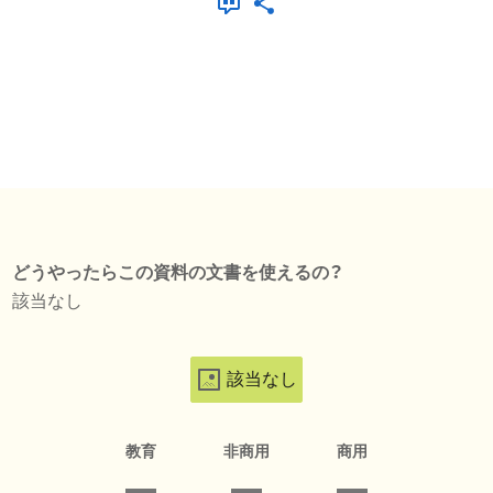
どうやったらこの資料の文書を使えるの？
該当なし
該当なし
教育
非商用
商用