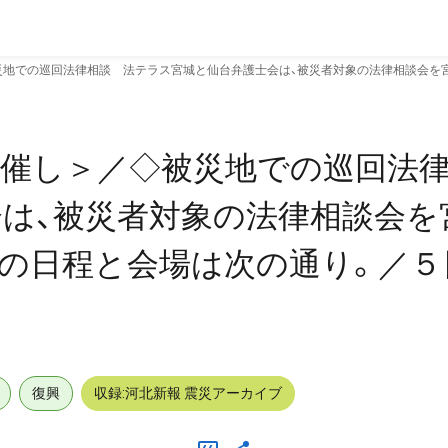
災地での巡回法律相談 法テラス宮城と仙台弁護士会は、被災者対象の法律相談会を
・催し＞／◇被災地での巡回法
は、被災者対象の法律相談会を
の日程と会場は次の通り。／５
復興
収録:河北新報 震災アーカイブ