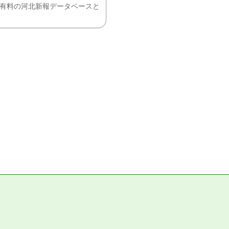
、有料の河北新報データベースと