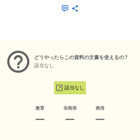
メタデータ
どうやったらこの資料の文書を使えるの？
該当なし
該当なし
教育
非商用
商用