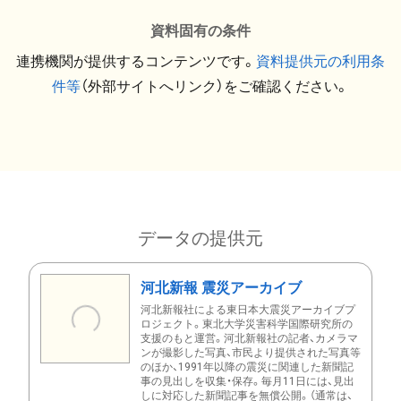
資料固有の条件
連携機関が提供するコンテンツです。
資料提供元の利用条
件等
（外部サイトへリンク）をご確認ください。
データの提供元
河北新報 震災アーカイブ
河北新報社による東日本大震災アーカイブプ
ロジェクト。東北大学災害科学国際研究所の
支援のもと運営。河北新報社の記者、カメラマ
ンが撮影した写真、市民より提供された写真等
のほか、1991年以降の震災に関連した新聞記
事の見出しを収集・保存。毎月11日には、見出
しに対応した新聞記事を無償公開。（通常は、