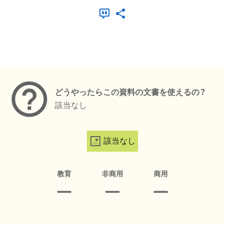
メタデータ
どうやったらこの資料の文書を使えるの？
該当なし
該当なし
教育
非商用
商用