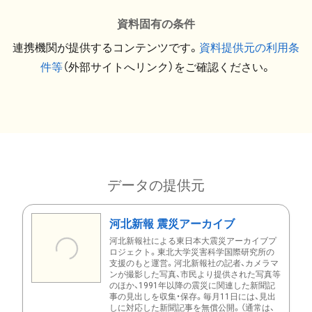
資料固有の条件
連携機関が提供するコンテンツです。
資料提供元の利用条
件等
（外部サイトへリンク）をご確認ください。
データの提供元
河北新報 震災アーカイブ
河北新報社による東日本大震災アーカイブプ
ロジェクト。東北大学災害科学国際研究所の
支援のもと運営。河北新報社の記者、カメラマ
ンが撮影した写真、市民より提供された写真等
のほか、1991年以降の震災に関連した新聞記
事の見出しを収集・保存。毎月11日には、見出
しに対応した新聞記事を無償公開。（通常は、