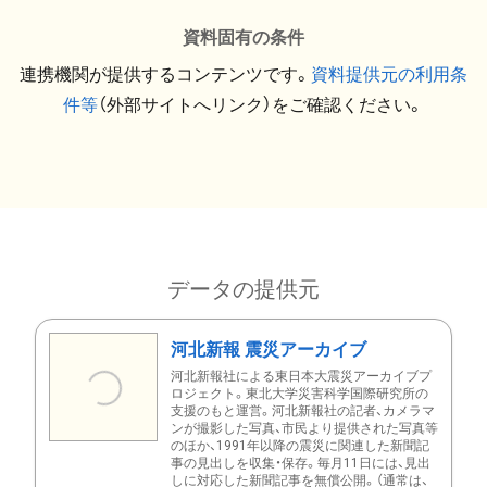
資料固有の条件
連携機関が提供するコンテンツです。
資料提供元の利用条
件等
（外部サイトへリンク）をご確認ください。
データの提供元
河北新報 震災アーカイブ
河北新報社による東日本大震災アーカイブプ
ロジェクト。東北大学災害科学国際研究所の
支援のもと運営。河北新報社の記者、カメラマ
ンが撮影した写真、市民より提供された写真等
のほか、1991年以降の震災に関連した新聞記
事の見出しを収集・保存。毎月11日には、見出
しに対応した新聞記事を無償公開。（通常は、