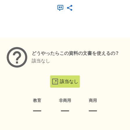
メタデータ
どうやったらこの資料の文書を使えるの？
該当なし
該当なし
教育
非商用
商用