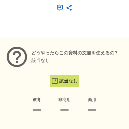
メタデータ
どうやったらこの資料の文書を使えるの？
該当なし
該当なし
教育
非商用
商用