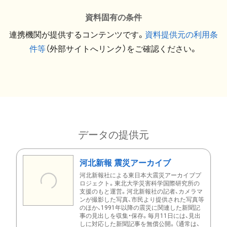
資料固有の条件
連携機関が提供するコンテンツです。
資料提供元の利用条
件等
（外部サイトへリンク）をご確認ください。
データの提供元
河北新報 震災アーカイブ
河北新報社による東日本大震災アーカイブプ
ロジェクト。東北大学災害科学国際研究所の
支援のもと運営。河北新報社の記者、カメラマ
ンが撮影した写真、市民より提供された写真等
のほか、1991年以降の震災に関連した新聞記
事の見出しを収集・保存。毎月11日には、見出
しに対応した新聞記事を無償公開。（通常は、