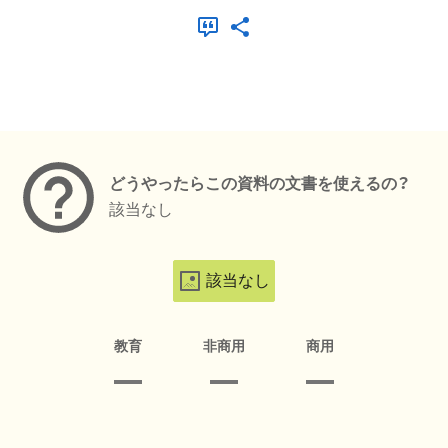
メタデータ
どうやったらこの資料の文書を使えるの？
該当なし
該当なし
教育
非商用
商用