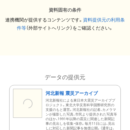
資料固有の条件
連携機関が提供するコンテンツです。
資料提供元の利用条
件等
（外部サイトへリンク）をご確認ください。
データの提供元
河北新報 震災アーカイブ
河北新報社による東日本大震災アーカイブプ
ロジェクト。東北大学災害科学国際研究所の
支援のもと運営。河北新報社の記者、カメラマ
ンが撮影した写真、市民より提供された写真等
のほか、1991年以降の震災に関連した新聞記
事の見出しを収集・保存。毎月11日には、見出
しに対応した新聞記事を無償公開。（通常は、