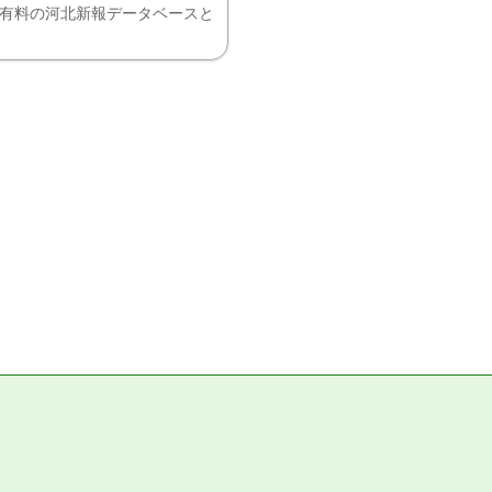
、有料の河北新報データベースと