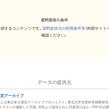
資料固有の条件
提供するコンテンツです。
資料提供元の利用条件等
（外部サイト
確認ください。
データの提供元
震災アーカイブ
による東日本大震災アーカイブプロジェクト。東北大学災害科学国際研究
メラマンが撮影した写真、市民より提供された写真等のほか、1991年以