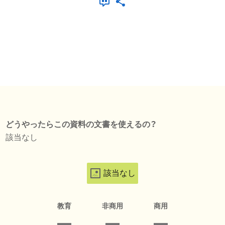
どうやったらこの資料の文書を使えるの？
該当なし
該当なし
教育
非商用
商用