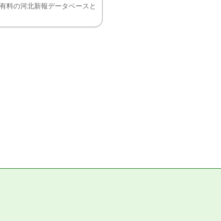
、有料の河北新報データベースと