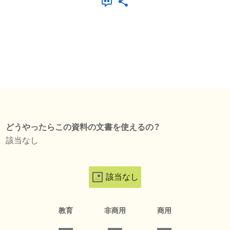
どうやったらこの資料の文書を使えるの？
該当なし
該当なし
教育
非商用
商用