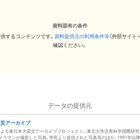
資料固有の条件
提供するコンテンツです。
資料提供元の利用条件等
（外部サイト
確認ください。
データの提供元
震災アーカイブ
による東日本大震災アーカイブプロジェクト。東北大学災害科学国際研究
メラマンが撮影した写真、市民より提供された写真等のほか、1991年以