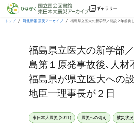
本文に飛ぶ
ギャラリー
トップ
河北新報 震災アーカイブ
福島県立医大の新学部／開設２年前倒し
一理事長が２日
福島県立医大の新学部
島第１原発事故後、人材
福島県が県立医大への設
地臣一理事長が２日
東日本大震災 (2011)
震災への備え
被災状況