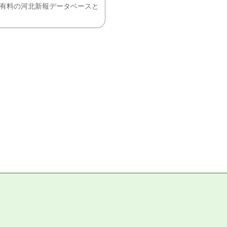
、有料の河北新報データベースと