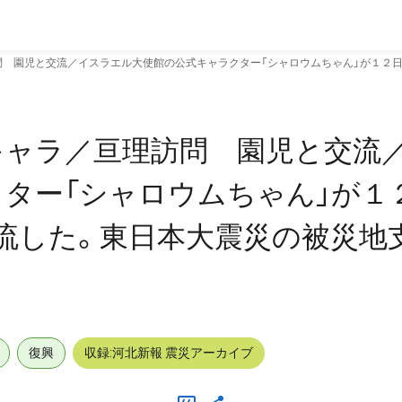
 園児と交流／イスラエル大使館の公式キャラクター「シャロウムちゃん」が１２日
キャラ／亘理訪問 園児と交流
ター「シャロウムちゃん」が１
流した。東日本大震災の被災地
復興
収録:河北新報 震災アーカイブ