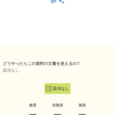
どうやったらこの資料の文書を使えるの？
該当なし
該当なし
教育
非商用
商用