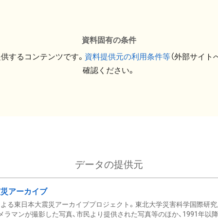
資料固有の条件
提供するコンテンツです。
資料提供元の利用条件等
（外部サイト
確認ください。
データの提供元
震災アーカイブ
による東日本大震災アーカイブプロジェクト。東北大学災害科学国際研究
メラマンが撮影した写真、市民より提供された写真等のほか、1991年以