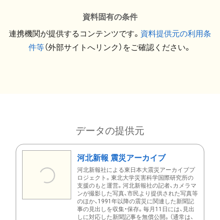
資料固有の条件
連携機関が提供するコンテンツです。
資料提供元の利用条
件等
（外部サイトへリンク）をご確認ください。
データの提供元
河北新報 震災アーカイブ
河北新報社による東日本大震災アーカイブプ
ロジェクト。東北大学災害科学国際研究所の
支援のもと運営。河北新報社の記者、カメラマ
ンが撮影した写真、市民より提供された写真等
のほか、1991年以降の震災に関連した新聞記
事の見出しを収集・保存。毎月11日には、見出
しに対応した新聞記事を無償公開。（通常は、