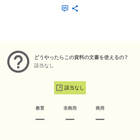
メタデータ
どうやったらこの資料の文書を使えるの？
該当なし
該当なし
教育
非商用
商用