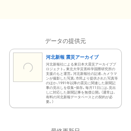
データの提供元
河北新報 震災アーカイブ
河北新報社による東日本大震災アーカイブプ
ロジェクト。東北大学災害科学国際研究所の
支援のもと運営。河北新報社の記者、カメラマ
ンが撮影した写真、市民より提供された写真等
のほか、1991年以降の震災に関連した新聞記
事の見出しを収集・保存。毎月11日には、見出
しに対応した新聞記事を無償公開。（通常は、
有料の河北新報データベースとの契約が必
要。）