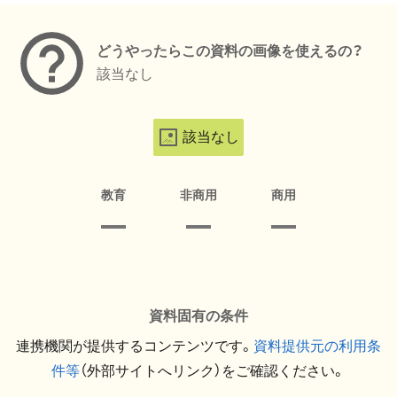
どうやったらこの資料の画像を使えるの？
該当なし
該当なし
教育
非商用
商用
資料固有の条件
連携機関が提供するコンテンツです。
資料提供元の利用条
件等
（外部サイトへリンク）をご確認ください。