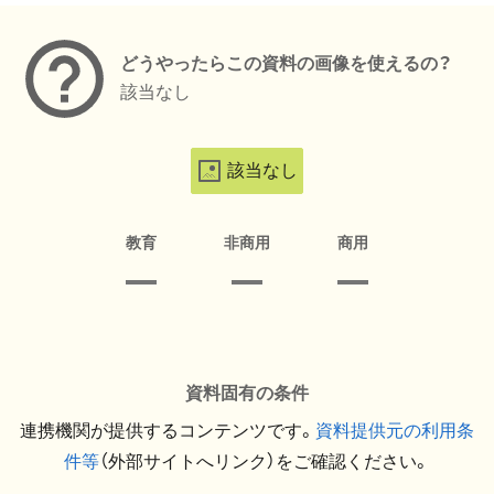
どうやったらこの資料の画像を使えるの？
該当なし
該当なし
教育
非商用
商用
資料固有の条件
連携機関が提供するコンテンツです。
資料提供元の利用条
件等
（外部サイトへリンク）をご確認ください。