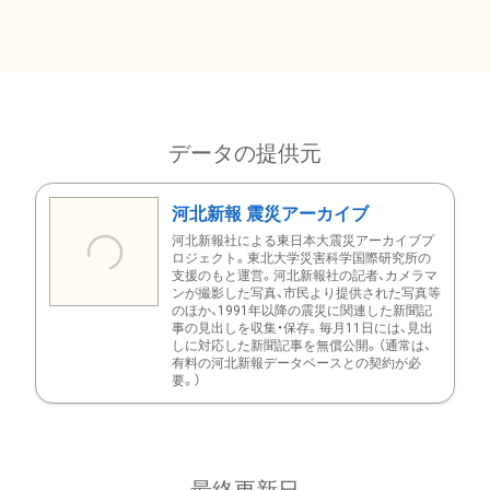
データの提供元
河北新報 震災アーカイブ
河北新報社による東日本大震災アーカイブプ
ロジェクト。東北大学災害科学国際研究所の
支援のもと運営。河北新報社の記者、カメラマ
ンが撮影した写真、市民より提供された写真等
のほか、1991年以降の震災に関連した新聞記
事の見出しを収集・保存。毎月11日には、見出
しに対応した新聞記事を無償公開。（通常は、
有料の河北新報データベースとの契約が必
要。）