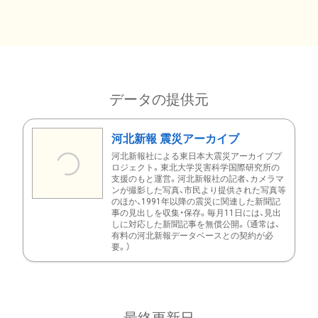
データの提供元
河北新報 震災アーカイブ
河北新報社による東日本大震災アーカイブプ
ロジェクト。東北大学災害科学国際研究所の
支援のもと運営。河北新報社の記者、カメラマ
ンが撮影した写真、市民より提供された写真等
のほか、1991年以降の震災に関連した新聞記
事の見出しを収集・保存。毎月11日には、見出
しに対応した新聞記事を無償公開。（通常は、
有料の河北新報データベースとの契約が必
要。）