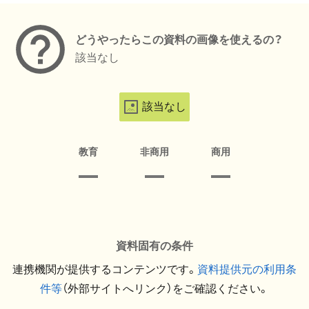
どうやったらこの資料の画像を使えるの？
該当なし
該当なし
教育
非商用
商用
資料固有の条件
連携機関が提供するコンテンツです。
資料提供元の利用条
件等
（外部サイトへリンク）をご確認ください。