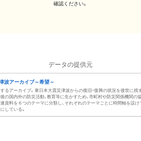
確認ください。
データの提供元
津波アーカイブ～希望～
するアーカイブ。東日本大震災津波からの復旧・復興の状況を後世に残
後の国内外の防災活動、教育等に生かすため、市町村や防災関係機関の
関連資料を６つのテーマに分類し、それぞれのテーマごとに時間軸を設け
にしている。