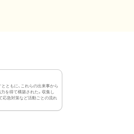
すとともに、これらの出来事から
協力を得て構築された。収集し
て応急対策など活動ごとの流れ