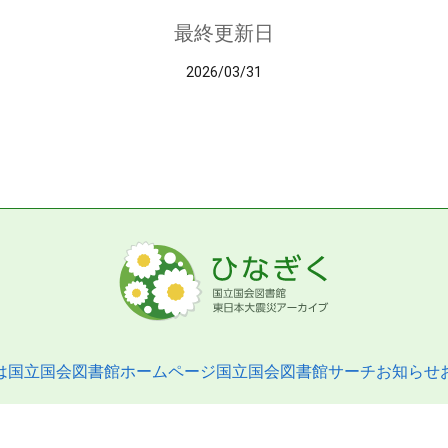
最終更新日
2026/03/31
は
国立国会図書館ホームページ
国立国会図書館サーチ
お知らせ
pyright © 2013- National Diet Library. All Rights Reserved.