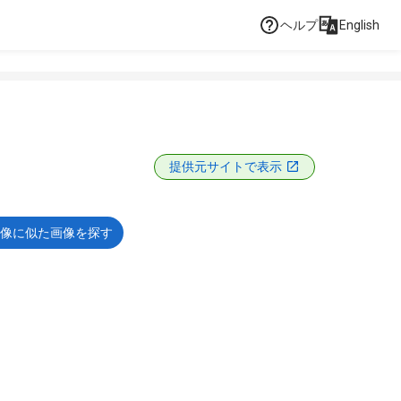
ヘルプ
English
提供元サイトで表示
像に似た画像を探す