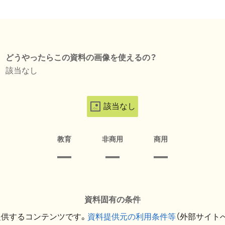
どうやったらこの資料の画像を使えるの？
該当なし
該当なし
教育
非商用
商用
資料固有の条件
提供するコンテンツです。
資料提供元の利用条件等
（外部サイト