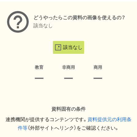
どうやったらこの資料の画像を使えるの？
該当なし
該当なし
教育
非商用
商用
資料固有の条件
連携機関が提供するコンテンツです。
資料提供元の利用条
件等
（外部サイトへリンク）をご確認ください。