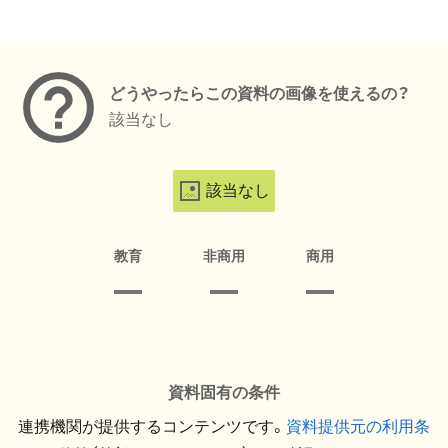
メタデータ
どうやったらこの資料の画像を使えるの？
該当なし
該当なし
教育
非商用
商用
資料固有の条件
連携機関が提供するコンテンツです。
資料提供元の利用条