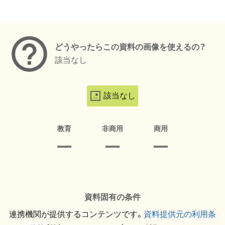
メタデータ
どうやったらこの資料の画像を使えるの？
該当なし
該当なし
教育
非商用
商用
資料固有の条件
連携機関が提供するコンテンツです。
資料提供元の利用条