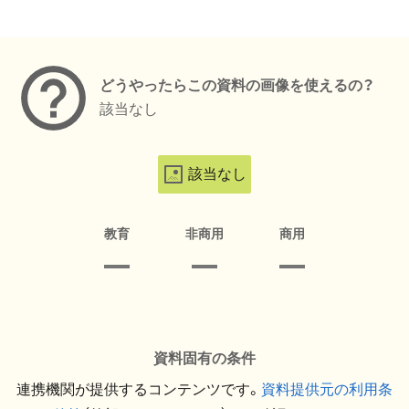
メタデータ
どうやったらこの資料の画像を使えるの？
該当なし
該当なし
教育
非商用
商用
資料固有の条件
連携機関が提供するコンテンツです。
資料提供元の利用条