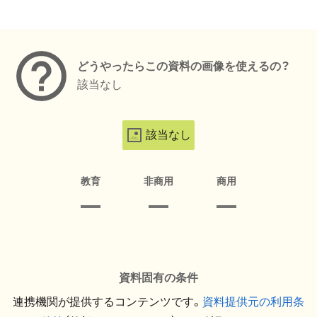
メタデータ
どうやったらこの資料の画像を使えるの？
該当なし
該当なし
教育
非商用
商用
資料固有の条件
連携機関が提供するコンテンツです。
資料提供元の利用条