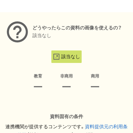
メタデータ
どうやったらこの資料の画像を使えるの？
該当なし
該当なし
教育
非商用
商用
資料固有の条件
連携機関が提供するコンテンツです。
資料提供元の利用条