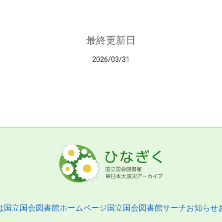
最終更新日
2026/03/31
は
国立国会図書館ホームページ
国立国会図書館サーチ
お知らせ