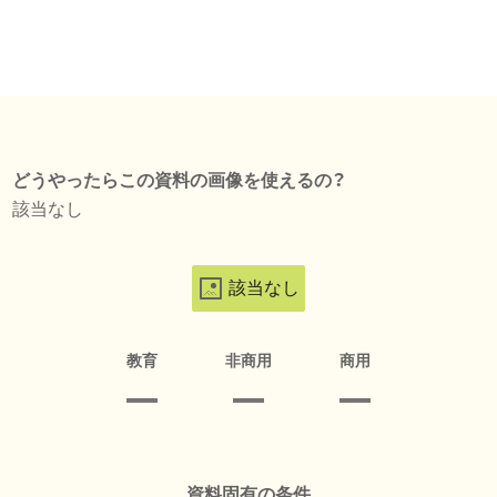
どうやったらこの資料の画像を使えるの？
該当なし
該当なし
教育
非商用
商用
資料固有の条件