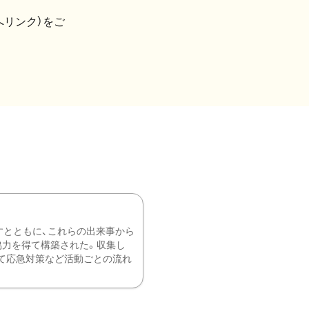
へリンク）をご
すとともに、これらの出来事から
協力を得て構築された。収集し
て応急対策など活動ごとの流れ