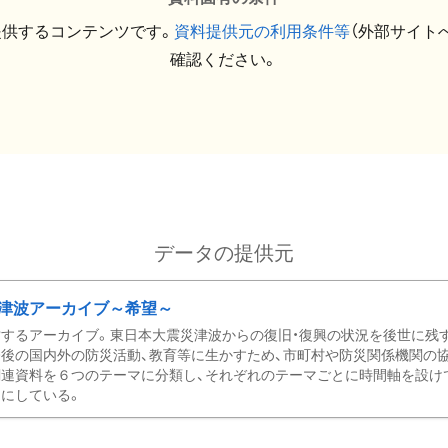
提供するコンテンツです。
資料提供元の利用条件等
（外部サイト
確認ください。
データの提供元
津波アーカイブ～希望～
するアーカイブ。東日本大震災津波からの復旧・復興の状況を後世に残
後の国内外の防災活動、教育等に生かすため、市町村や防災関係機関の
関連資料を６つのテーマに分類し、それぞれのテーマごとに時間軸を設け
にしている。