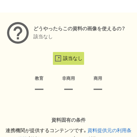
メタデータ
どうやったらこの資料の画像を使えるの？
該当なし
該当なし
教育
非商用
商用
資料固有の条件
連携機関が提供するコンテンツです。
資料提供元の利用条