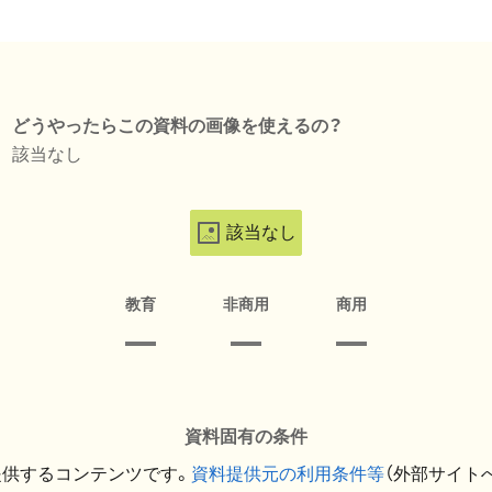
どうやったらこの資料の画像を使えるの？
該当なし
該当なし
教育
非商用
商用
資料固有の条件
提供するコンテンツです。
資料提供元の利用条件等
（外部サイト