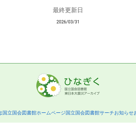
最終更新日
2026/03/31
は
国立国会図書館ホームページ
国立国会図書館サーチ
お知らせ
pyright © 2013- National Diet Library. All Rights Reserved.