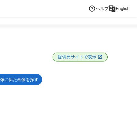
ヘルプ
English
提供元サイトで表示
像に似た画像を探す