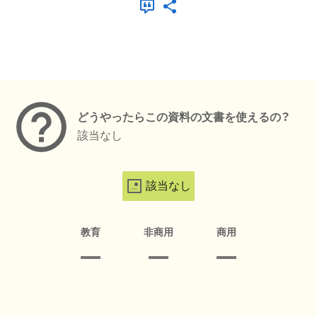
メタデータ
どうやったらこの資料の文書を使えるの？
該当なし
該当なし
教育
非商用
商用