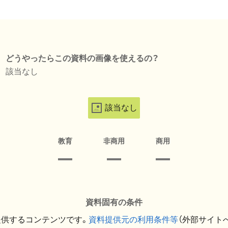
どうやったらこの資料の画像を使えるの？
該当なし
該当なし
教育
非商用
商用
資料固有の条件
提供するコンテンツです。
資料提供元の利用条件等
（外部サイト