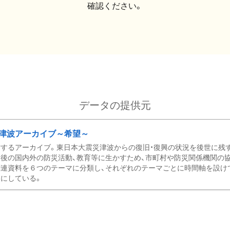
確認ください。
データの提供元
津波アーカイブ～希望～
するアーカイブ。東日本大震災津波からの復旧・復興の状況を後世に残
後の国内外の防災活動、教育等に生かすため、市町村や防災関係機関の
関連資料を６つのテーマに分類し、それぞれのテーマごとに時間軸を設け
にしている。