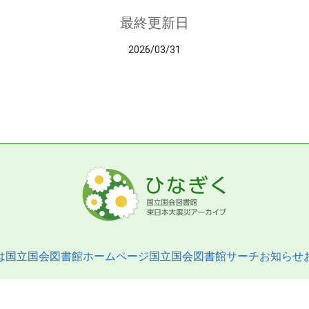
最終更新日
2026/03/31
は
国立国会図書館ホームページ
国立国会図書館サーチ
お知らせ
pyright © 2013- National Diet Library. All Rights Reserved.