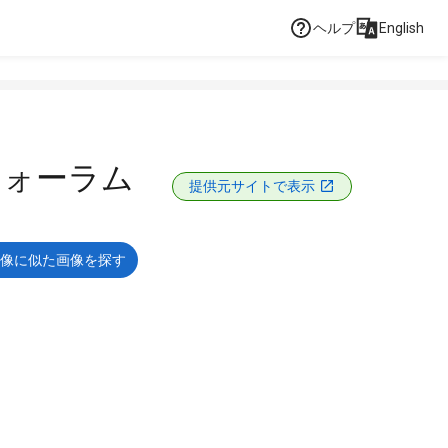
ヘルプ
English
フォーラム
提供元サイトで表示
像に似た画像を探す