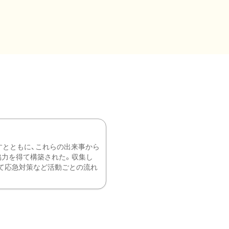
すとともに、これらの出来事から
協力を得て構築された。収集し
て応急対策など活動ごとの流れ