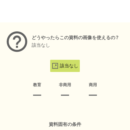
メタデータ
どうやったらこの資料の画像を使えるの？
該当なし
該当なし
教育
非商用
商用
資料固有の条件