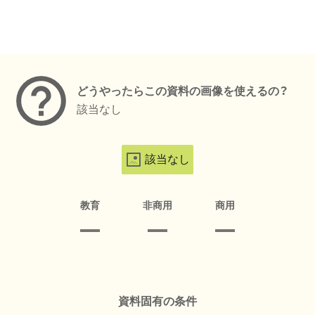
メタデータ
どうやったらこの資料の画像を使えるの？
該当なし
該当なし
教育
非商用
商用
資料固有の条件