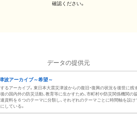
確認ください。
データの提供元
津波アーカイブ～希望～
するアーカイブ。東日本大震災津波からの復旧・復興の状況を後世に残
後の国内外の防災活動、教育等に生かすため、市町村や防災関係機関の
関連資料を６つのテーマに分類し、それぞれのテーマごとに時間軸を設け
にしている。