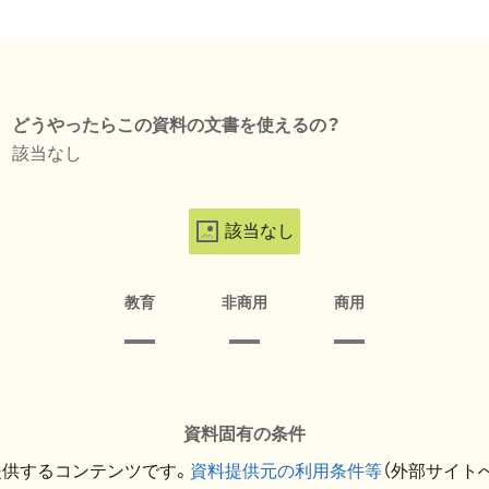
どうやったらこの資料の文書を使えるの？
該当なし
該当なし
教育
非商用
商用
資料固有の条件
提供するコンテンツです。
資料提供元の利用条件等
（外部サイト