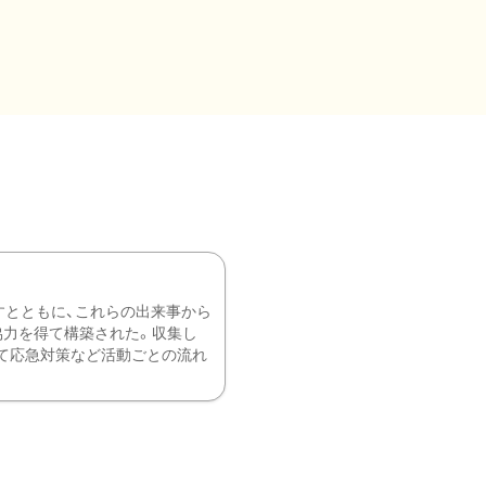
すとともに、これらの出来事から
協力を得て構築された。収集し
て応急対策など活動ごとの流れ