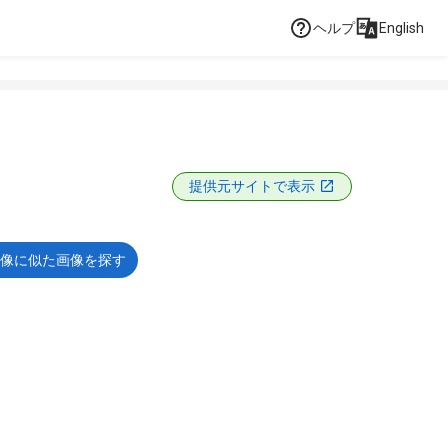
ヘルプ
English
提供元サイトで表示
像に似た画像を探す