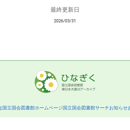
最終更新日
2026/03/31
は
国立国会図書館ホームページ
国立国会図書館サーチ
お知らせ
pyright © 2013- National Diet Library. All Rights Reserved.