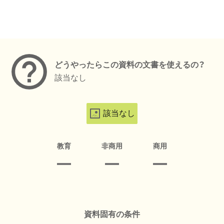
メタデータ
どうやったらこの資料の文書を使えるの？
該当なし
該当なし
教育
非商用
商用
資料固有の条件