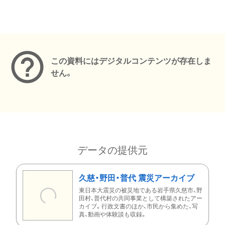
メタデータ
この資料にはデジタルコンテンツが存在しま
せん。
データの提供元
久慈・野田・普代 震災アーカイブ
東日本大震災の被災地である岩手県久慈市、野
田村、普代村の共同事業として構築されたアー
カイブ。行政文書のほか、市民から集めた、写
真、動画や体験談も収録。