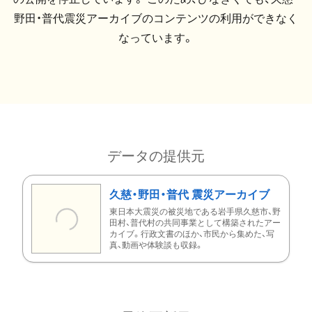
野田・普代震災アーカイブのコンテンツの利用ができなく
なっています。
データの提供元
久慈・野田・普代 震災アーカイブ
東日本大震災の被災地である岩手県久慈市、野
田村、普代村の共同事業として構築されたアー
カイブ。行政文書のほか、市民から集めた、写
真、動画や体験談も収録。