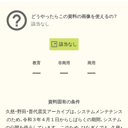
どうやったらこの資料の画像を使えるの？
該当なし
該当なし
教育
非商用
商用
資料固有の条件
久慈・野田・普代震災アーカイブは、システムメンテナンス
のため、令和３年４月１日からしばらくの期間、システム
の公開を停止しています。 このため、ひなぎくでも、久慈・