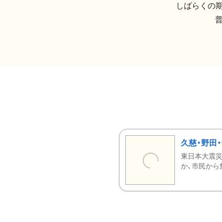
しばらくの期
久慈・野田
東日本大震災
か、市民から