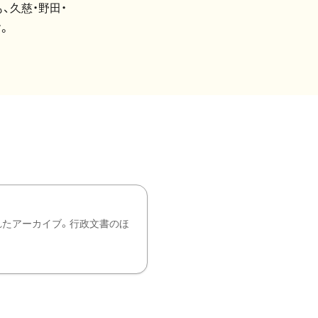
、久慈・野田・
。
れたアーカイブ。行政文書のほ