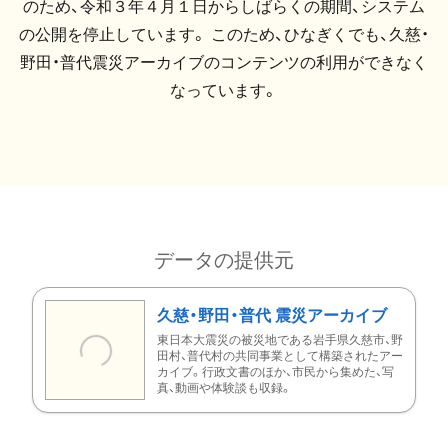
のため、令和３年４月１日からしばらくの期間、システム
の公開を停止しています。 このため、ひなぎくでも、久慈・
野田・普代震災アーカイブのコンテンツの利用ができなく
なっています。
データの提供元
久慈・野田・普代 震災アーカイブ
東日本大震災の被災地である岩手県久慈市、野
田村、普代村の共同事業として構築されたアー
カイブ。行政文書のほか、市民から集めた、写
真、動画や体験談も収録。