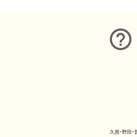
久慈・野田