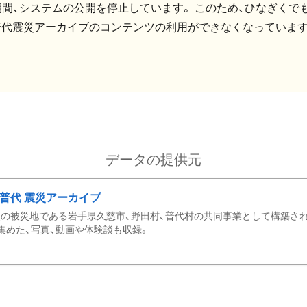
間、システムの公開を停止しています。 このため、ひなぎくでも
普代震災アーカイブのコンテンツの利用ができなくなっています
データの提供元
・普代 震災アーカイブ
の被災地である岩手県久慈市、野田村、普代村の共同事業として構築さ
集めた、写真、動画や体験談も収録。