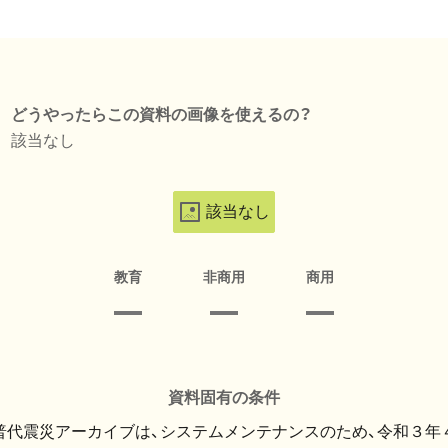
どうやったらこの資料の画像を使えるの？
該当なし
該当なし
教育
非商用
商用
資料固有の条件
・普代震災アーカイブは、システムメンテナンスのため、令和３年