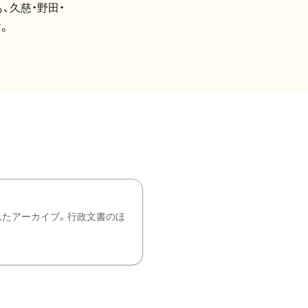
、久慈・野田・
。
れたアーカイブ。行政文書のほ