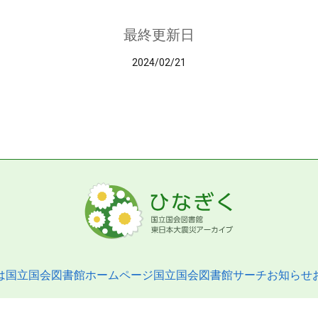
最終更新日
2024/02/21
は
国立国会図書館ホームページ
国立国会図書館サーチ
お知らせ
pyright © 2013- National Diet Library. All Rights Reserved.