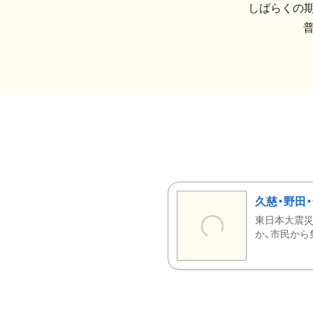
しばらくの期
久慈・野田
東日本大震災
か、市民から