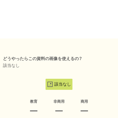
どうやったらこの資料の画像を使えるの？
該当なし
該当なし
教育
非商用
商用