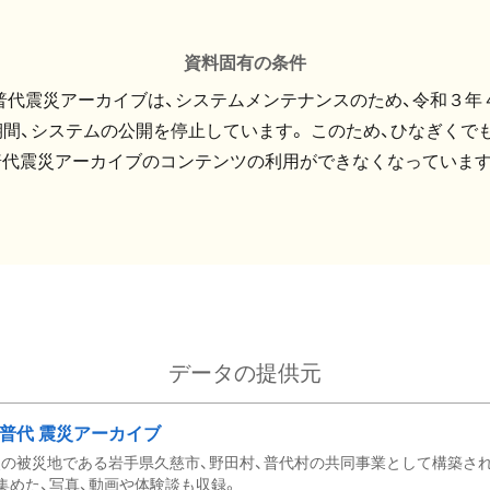
資料固有の条件
・普代震災アーカイブは、システムメンテナンスのため、令和３年
間、システムの公開を停止しています。 このため、ひなぎくでも
普代震災アーカイブのコンテンツの利用ができなくなっています
データの提供元
・普代 震災アーカイブ
の被災地である岩手県久慈市、野田村、普代村の共同事業として構築さ
集めた、写真、動画や体験談も収録。