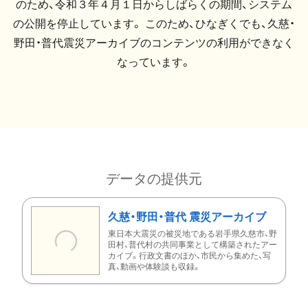
のため、令和３年４月１日からしばらくの期間、システム
の公開を停止しています。 このため、ひなぎくでも、久慈・
野田・普代震災アーカイブのコンテンツの利用ができなく
なっています。
データの提供元
久慈・野田・普代 震災アーカイブ
東日本大震災の被災地である岩手県久慈市、野
田村、普代村の共同事業として構築されたアー
カイブ。行政文書のほか、市民から集めた、写
真、動画や体験談も収録。