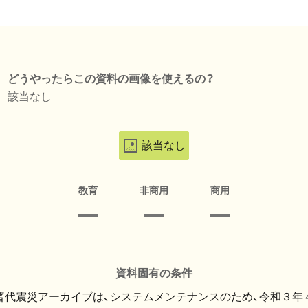
どうやったらこの資料の画像を使えるの？
該当なし
該当なし
教育
非商用
商用
資料固有の条件
・普代震災アーカイブは、システムメンテナンスのため、令和３年