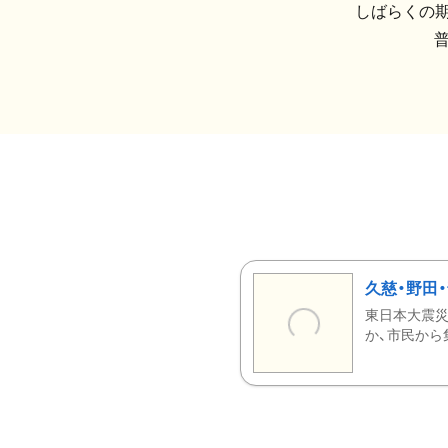
しばらくの期
久慈・野田
東日本大震災
か、市民から