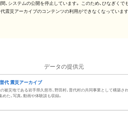
間、システムの公開を停止しています。 このため、ひなぎくでも
普代震災アーカイブのコンテンツの利用ができなくなっています
データの提供元
・普代 震災アーカイブ
の被災地である岩手県久慈市、野田村、普代村の共同事業として構築さ
集めた、写真、動画や体験談も収録。