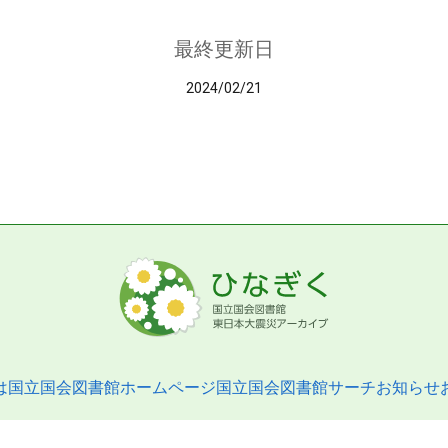
最終更新日
2024/02/21
は
国立国会図書館ホームページ
国立国会図書館サーチ
お知らせ
pyright © 2013- National Diet Library. All Rights Reserved.