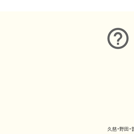
久慈・野田