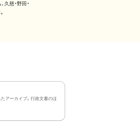
、久慈・野田・
。
れたアーカイブ。行政文書のほ