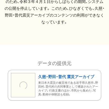
のため、令和３年４月１日からしばらくの期間、システム
の公開を停止しています。 このため、ひなぎくでも、久慈・
野田・普代震災アーカイブのコンテンツの利用ができなく
なっています。
データの提供元
久慈・野田・普代 震災アーカイブ
東日本大震災の被災地である岩手県久慈市、野
田村、普代村の共同事業として構築されたアー
カイブ。行政文書のほか、市民から集めた、写
真、動画や体験談も収録。