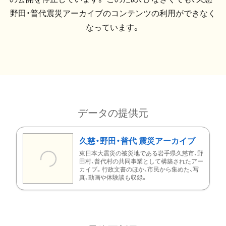
野田・普代震災アーカイブのコンテンツの利用ができなく
なっています。
データの提供元
久慈・野田・普代 震災アーカイブ
東日本大震災の被災地である岩手県久慈市、野
田村、普代村の共同事業として構築されたアー
カイブ。行政文書のほか、市民から集めた、写
真、動画や体験談も収録。