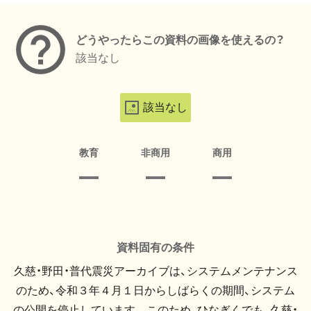
どうやったらこの資料の画像を使えるの？
該当なし
該当なし
教育
非商用
商用
資料固有の条件
久慈・野田・普代震災アーカイブは、システムメンテナンス
のため、令和３年４月１日からしばらくの期間、システム
の公開を停止しています。 このため、ひなぎくでも、久慈・