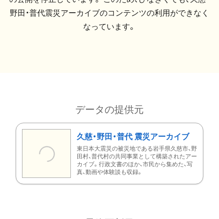
野田・普代震災アーカイブのコンテンツの利用ができなく
なっています。
データの提供元
久慈・野田・普代 震災アーカイブ
東日本大震災の被災地である岩手県久慈市、野
田村、普代村の共同事業として構築されたアー
カイブ。行政文書のほか、市民から集めた、写
真、動画や体験談も収録。