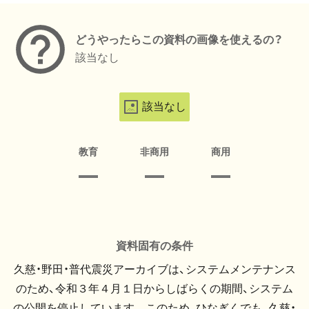
どうやったらこの資料の画像を使えるの？
該当なし
該当なし
教育
非商用
商用
資料固有の条件
久慈・野田・普代震災アーカイブは、システムメンテナンス
のため、令和３年４月１日からしばらくの期間、システム
の公開を停止しています。 このため、ひなぎくでも、久慈・