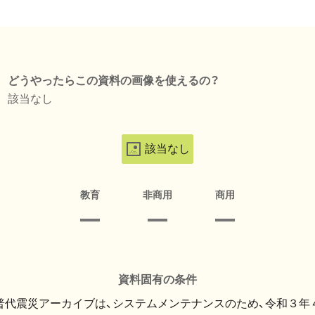
どうやったらこの資料の画像を使えるの？
該当なし
該当なし
教育
非商用
商用
資料固有の条件
・普代震災アーカイブは、システムメンテナンスのため、令和３年