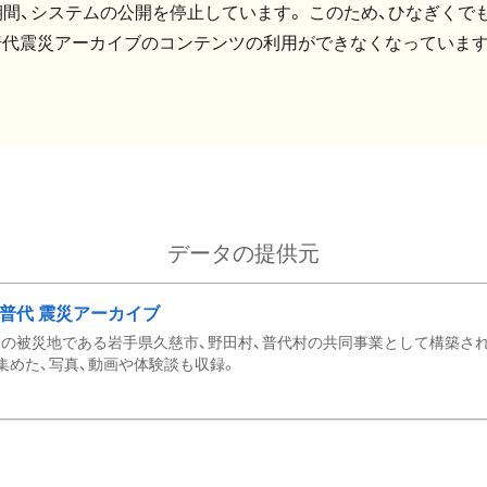
間、システムの公開を停止しています。 このため、ひなぎくでも
普代震災アーカイブのコンテンツの利用ができなくなっています
データの提供元
・普代 震災アーカイブ
の被災地である岩手県久慈市、野田村、普代村の共同事業として構築さ
集めた、写真、動画や体験談も収録。