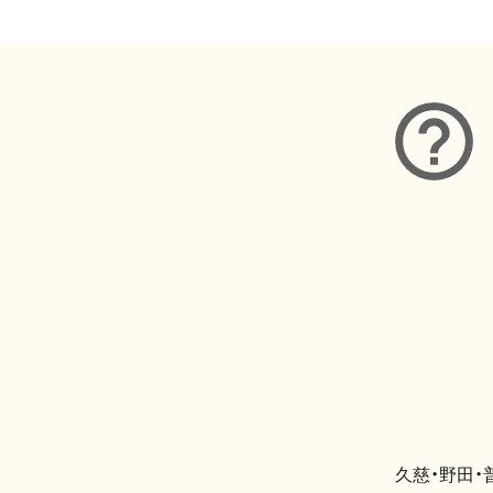
久慈・野田