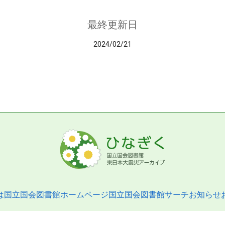
最終更新日
2024/02/21
は
国立国会図書館ホームページ
国立国会図書館サーチ
お知らせ
pyright © 2013- National Diet Library. All Rights Reserved.