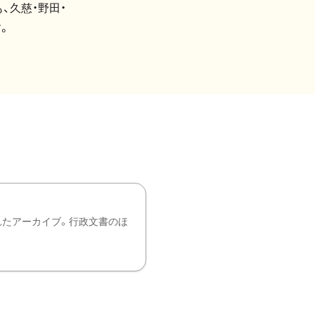
、久慈・野田・
。
れたアーカイブ。行政文書のほ