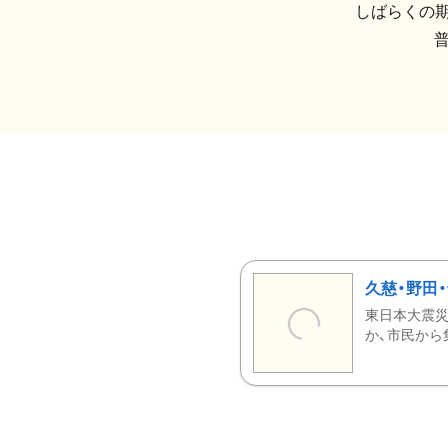
しばらくの期
久慈・野田
東日本大震災
か、市民から