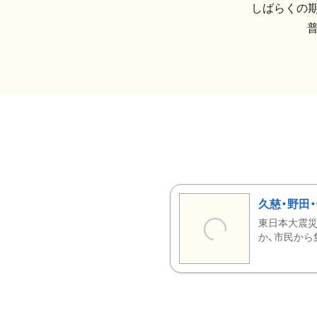
しばらくの期
久慈・野田
東日本大震災
か、市民から