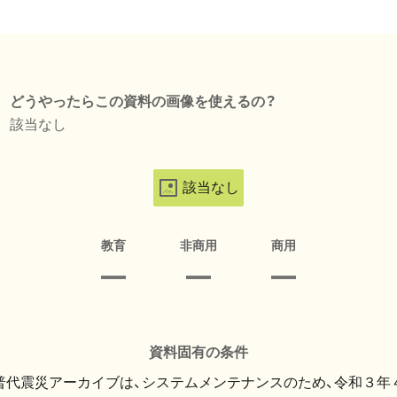
どうやったらこの資料の画像を使えるの？
該当なし
該当なし
教育
非商用
商用
資料固有の条件
・普代震災アーカイブは、システムメンテナンスのため、令和３年