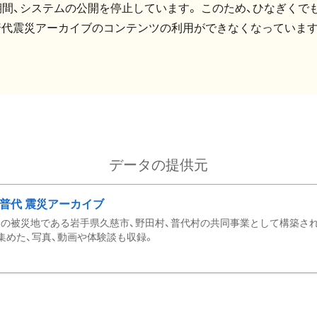
間、システムの公開を停止しています。 このため、ひなぎくでも
普代震災アーカイブのコンテンツの利用ができなくなっています
データの提供元
・普代 震災アーカイブ
の被災地である岩手県久慈市、野田村、普代村の共同事業として構築さ
集めた、写真、動画や体験談も収録。