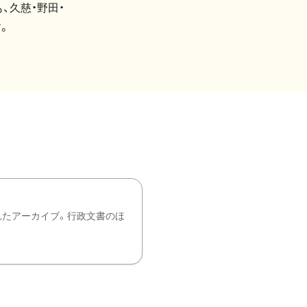
、久慈・野田・
。
れたアーカイブ。行政文書のほ