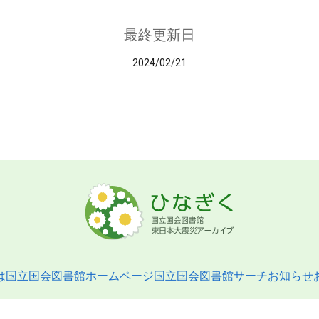
最終更新日
2024/02/21
は
国立国会図書館ホームページ
国立国会図書館サーチ
お知らせ
pyright © 2013- National Diet Library. All Rights Reserved.