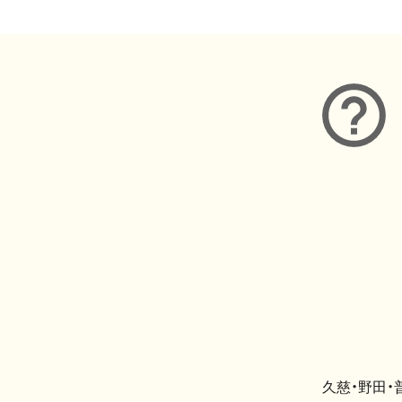
久慈・野田