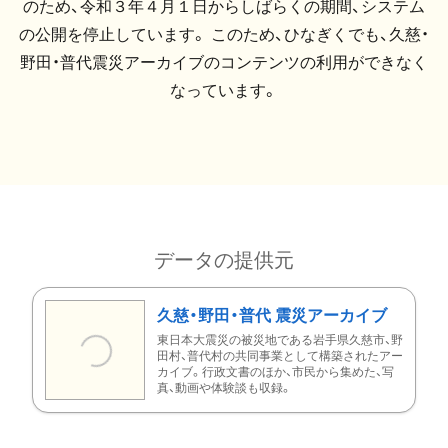
のため、令和３年４月１日からしばらくの期間、システム
の公開を停止しています。 このため、ひなぎくでも、久慈・
野田・普代震災アーカイブのコンテンツの利用ができなく
なっています。
データの提供元
久慈・野田・普代 震災アーカイブ
東日本大震災の被災地である岩手県久慈市、野
田村、普代村の共同事業として構築されたアー
カイブ。行政文書のほか、市民から集めた、写
真、動画や体験談も収録。