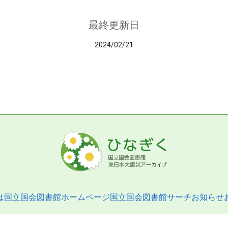
最終更新日
2024/02/21
は
国立国会図書館ホームページ
国立国会図書館サーチ
お知らせ
pyright © 2013- National Diet Library. All Rights Reserved.