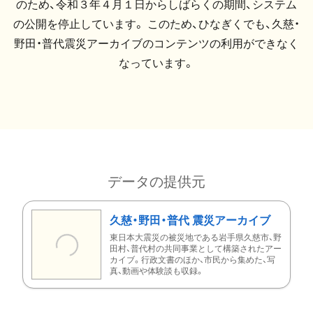
のため、令和３年４月１日からしばらくの期間、システム
の公開を停止しています。 このため、ひなぎくでも、久慈・
野田・普代震災アーカイブのコンテンツの利用ができなく
なっています。
データの提供元
久慈・野田・普代 震災アーカイブ
東日本大震災の被災地である岩手県久慈市、野
田村、普代村の共同事業として構築されたアー
カイブ。行政文書のほか、市民から集めた、写
真、動画や体験談も収録。