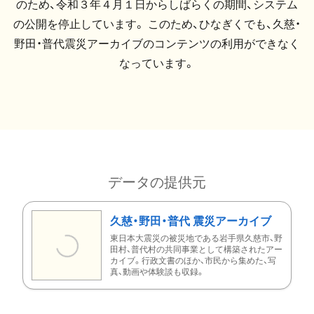
のため、令和３年４月１日からしばらくの期間、システム
の公開を停止しています。 このため、ひなぎくでも、久慈・
野田・普代震災アーカイブのコンテンツの利用ができなく
なっています。
データの提供元
久慈・野田・普代 震災アーカイブ
東日本大震災の被災地である岩手県久慈市、野
田村、普代村の共同事業として構築されたアー
カイブ。行政文書のほか、市民から集めた、写
真、動画や体験談も収録。