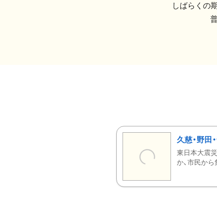
しばらくの期
久慈・野田
東日本大震災
か、市民から