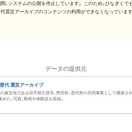
間、システムの公開を停止しています。 このため、ひなぎくでも
普代震災アーカイブのコンテンツの利用ができなくなっています
データの提供元
・普代 震災アーカイブ
の被災地である岩手県久慈市、野田村、普代村の共同事業として構築さ
集めた、写真、動画や体験談も収録。