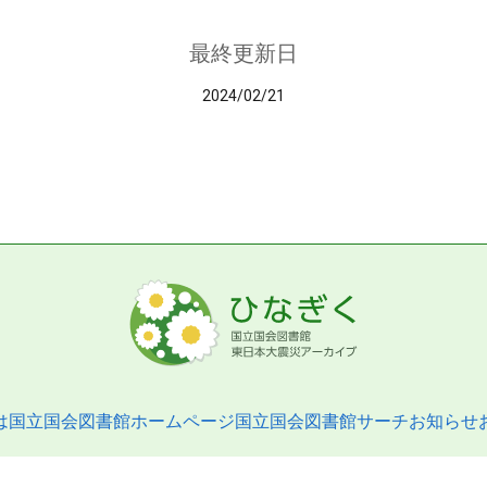
最終更新日
2024/02/21
は
国立国会図書館ホームページ
国立国会図書館サーチ
お知らせ
pyright © 2013- National Diet Library. All Rights Reserved.