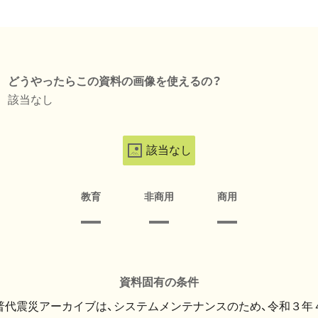
どうやったらこの資料の画像を使えるの？
該当なし
該当なし
教育
非商用
商用
資料固有の条件
・普代震災アーカイブは、システムメンテナンスのため、令和３年