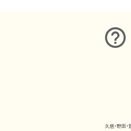
久慈・野田