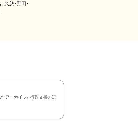
、久慈・野田・
。
れたアーカイブ。行政文書のほ